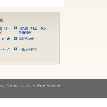
届け日・
宅急便（料金・取扱
係）
荷物関係）
り状・出
国際宅急便
）
ンバーズ
一覧から探す
ato Transport Co., Ltd. All Rights Reserved.