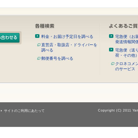
料金・お届け予定日を調べる
宅急便（お
発送情報関
直営店・取扱店・ドライバーを
調べる
宅急便（送
荷・その他
郵便番号を調べる
クロネコメ
のサービス
Copyright (C) 2011 Yam
サイトのご利用にあたって