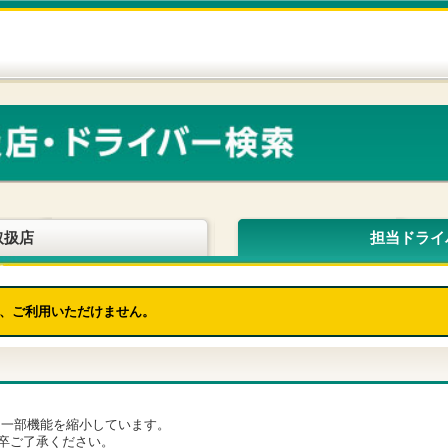
取扱店
担当ドライ
、ご利用いただけません。
為、一部機能を縮小しています。
卒ご了承ください。