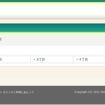
町
目
３丁目
４丁目
Copyright (C) 2011 Yam
サイトのご利用にあたって