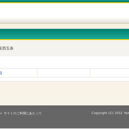
富西五条
目
Copyright (C) 2011 Yam
サイトのご利用にあたって