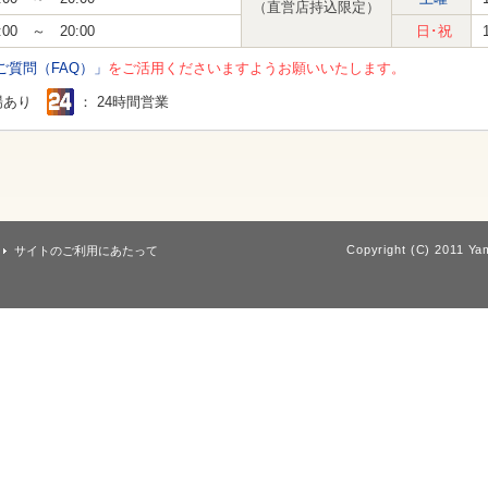
（直営店持込限定）
:00 ～ 20:00
日･祝
ご質問（FAQ）」
をご活用くださいますようお願いいたします。
場あり
： 24時間営業
Copyright (C) 2011 Yam
サイトのご利用にあたって