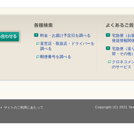
料金・お届け予定日を調べる
宅急便（お
発送情報関
直営店・取扱店・ドライバーを
調べる
宅急便（送
荷・その他
郵便番号を調べる
クロネコメ
のサービス
Copyright (C) 2011 Yam
サイトのご利用にあたって