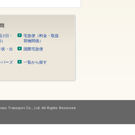
届け日・
宅急便（料金・取扱
係）
荷物関係）
り状・出
国際宅急便
）
ンバーズ
一覧から探す
ato Transport Co., Ltd. All Rights Reserved.