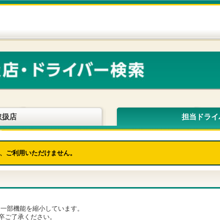
取扱店
担当ドライ
、ご利用いただけません。
為、一部機能を縮小しています。
卒ご了承ください。