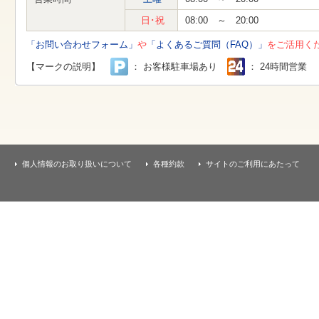
す
本
日･祝
08:00 ～ 20:00
文
へ
「お問い合わせフォーム」
や
「よくあるご質問（FAQ）」
をご活用く
移
動
【マークの説明】
： お客様駐車場あり
： 24時間営業
し
ま
す
個人情報のお取り扱いについて
各種約款
サイトのご利用にあたって