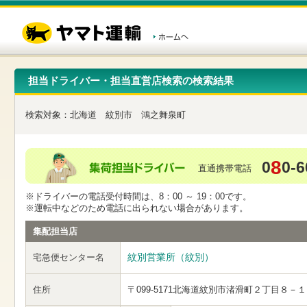
こ
ペ
こ
こ
の
ー
こ
こ
ペ
ジ
か
か
ー
内
ら
ら
ジ
移
ヘ
本
の
動
ッ
文
先
用
ダ
で
担当ドライバー・担当直営店検索の検索結果
頭
の
ー
す
で
リ
メ
す
ン
ニ
検索対象：
北海道
紋別市
鴻之舞泉町
ク
ュ
で
ー
す
で
ヘ
す
8
0
0-6
ッ
直通携帯電話
ダ
ー
※ドライバーの電話受付時間は、8：00 ～ 19：00です。
メ
※運転中などのため電話に出られない場合があります。
ニ
ュ
集配担当店
ー
へ
紋別営業所（紋別）
宅急便センター名
移
動
し
住所
〒099-5171
北海道紋別市渚滑町２丁目８－１
ま