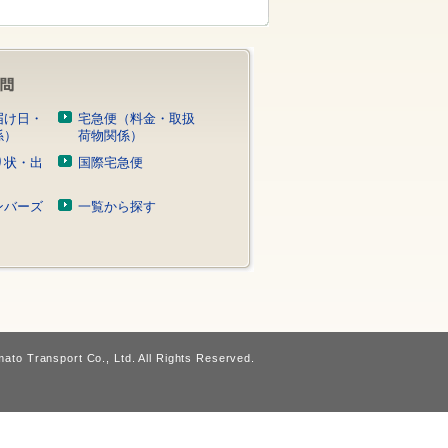
届け日・
宅急便（料金・取扱
係）
荷物関係）
り状・出
国際宅急便
）
ンバーズ
一覧から探す
ato Transport Co., Ltd. All Rights Reserved.