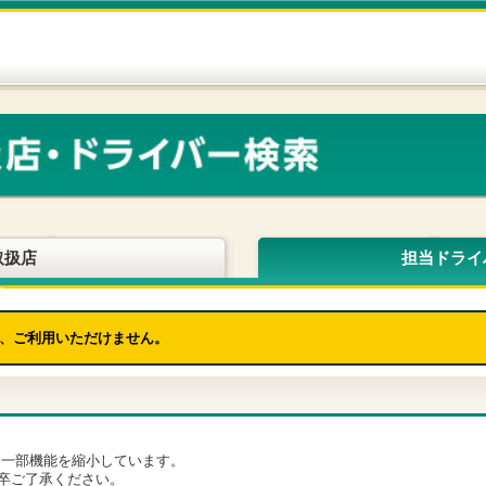
取扱店
担当ドライ
、ご利用いただけません。
為、一部機能を縮小しています。
卒ご了承ください。