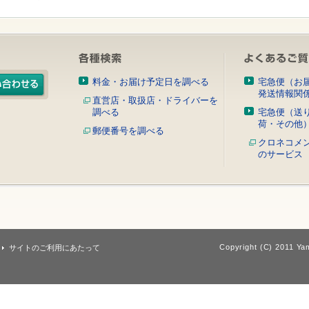
料金・お届け予定日を調べる
宅急便（お
発送情報関
直営店・取扱店・ドライバーを
調べる
宅急便（送
荷・その他
郵便番号を調べる
クロネコメ
のサービス
Copyright (C) 2011 Yam
サイトのご利用にあたって