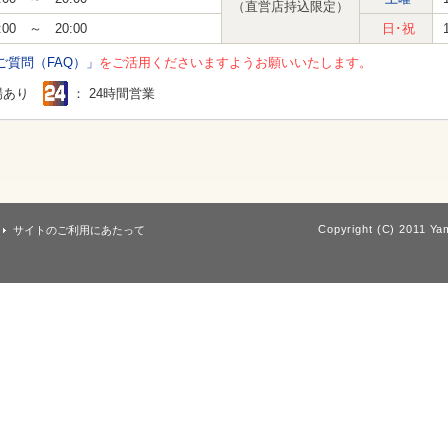
（直営店持込限定）
:00 ～ 20:00
日･祝
ご質問（FAQ）」
をご活用くださいますようお願いいたします。
場あり
： 24時間営業
Copyright (C) 2011 Yam
サイトのご利用にあたって