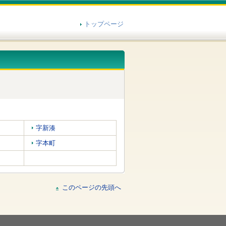
トップページ
字新湊
字本町
このページの先頭へ