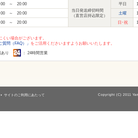
:00 ～ 20:00
平日
当日発送締切時間
:00 ～ 20:00
土曜
（直営店持込限定）
:00 ～ 20:00
日･祝
にくい場合がございます。
ご質問（FAQ）」
をご活用くださいますようお願いいたします。
場あり
： 24時間営業
Copyright (C) 2011 Yam
サイトのご利用にあたって