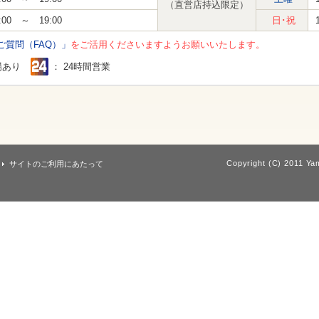
（直営店持込限定）
:00 ～ 19:00
日･祝
ご質問（FAQ）」
をご活用くださいますようお願いいたします。
場あり
： 24時間営業
Copyright (C) 2011 Yam
サイトのご利用にあたって