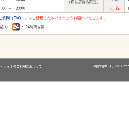
（直営店持込限定）
:00 ～ 20:00
日･祝
ご質問（FAQ）」
をご活用くださいますようお願いいたします。
場あり
： 24時間営業
Copyright (C) 2011 Yam
サイトのご利用にあたって