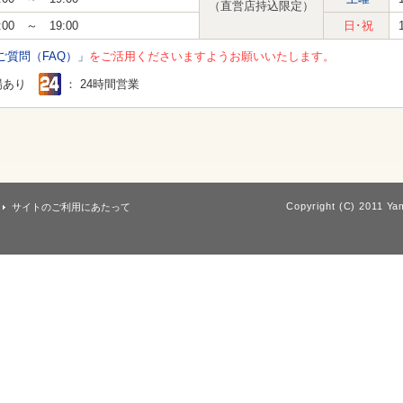
（直営店持込限定）
:00 ～ 19:00
日･祝
ご質問（FAQ）」
をご活用くださいますようお願いいたします。
場あり
： 24時間営業
Copyright (C) 2011 Yam
サイトのご利用にあたって