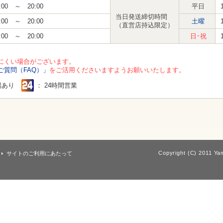
:00 ～ 20:00
平日
当日発送締切時間
:00 ～ 20:00
土曜
（直営店持込限定）
:00 ～ 20:00
日･祝
にくい場合がございます。
ご質問（FAQ）」
をご活用くださいますようお願いいたします。
場あり
： 24時間営業
Copyright (C) 2011 Yam
サイトのご利用にあたって