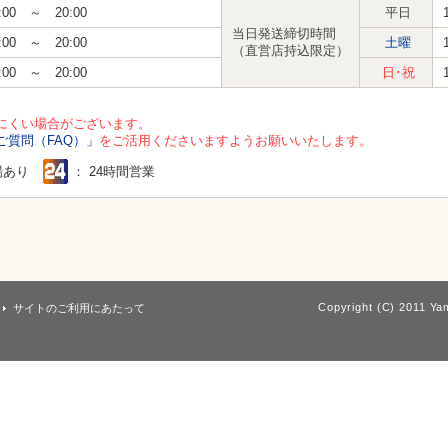
:00 ～ 20:00
平日
当日発送締切時間
:00 ～ 20:00
土曜
（直営店持込限定）
:00 ～ 20:00
日･祝
にくい場合がございます。
ご質問（FAQ）」
をご活用くださいますようお願いいたします。
場あり
： 24時間営業
Copyright (C) 2011 Yam
サイトのご利用にあたって