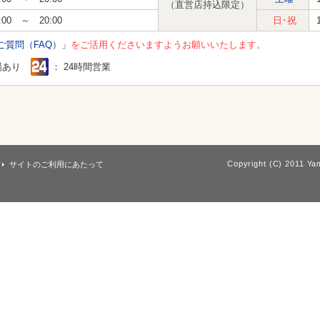
（直営店持込限定）
:00 ～ 20:00
日･祝
ご質問（FAQ）」
をご活用くださいますようお願いいたします。
場あり
： 24時間営業
Copyright (C) 2011 Yam
サイトのご利用にあたって