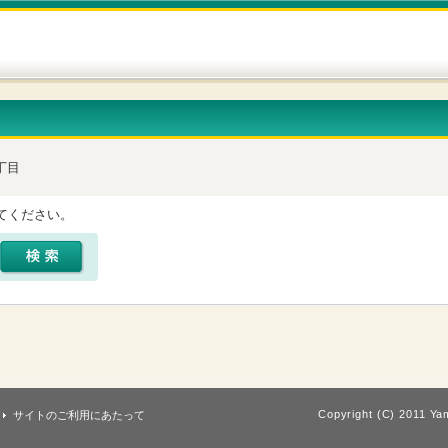
丁目
てください。
Copyright (C) 2011 Yam
サイトのご利用にあたって