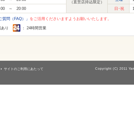
（直営店持込限定）
:00 ～ 20:00
日･祝
ご質問（FAQ）」
をご活用くださいますようお願いいたします。
場あり
： 24時間営業
Copyright (C) 2011 Yam
サイトのご利用にあたって