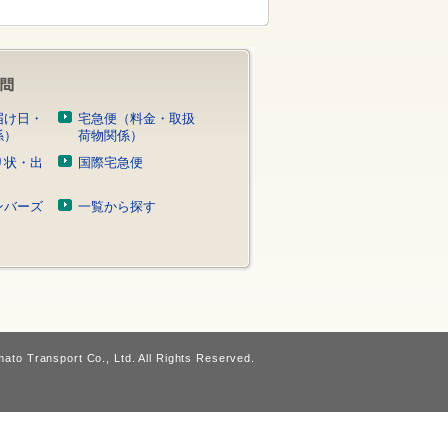
届け日・
宅急便（料金・取扱
係）
荷物関係）
り状・出
国際宅急便
）
ンバーズ
一覧から探す
ato Transport Co., Ltd. All Rights Reserved.