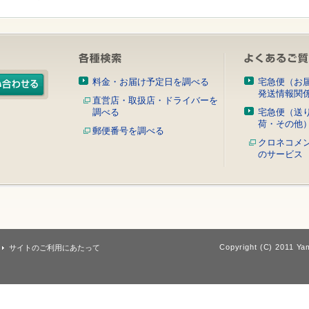
料金・お届け予定日を調べる
宅急便（お
発送情報関
直営店・取扱店・ドライバーを
調べる
宅急便（送
荷・その他
郵便番号を調べる
クロネコメ
のサービス
Copyright (C) 2011 Yam
サイトのご利用にあたって