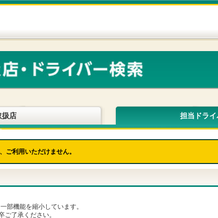
取扱店
担当ドライ
、ご利用いただけません。
為、一部機能を縮小しています。
卒ご了承ください。