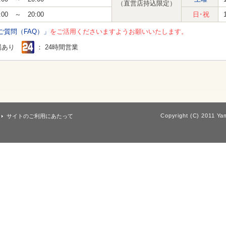
（直営店持込限定）
:00 ～ 20:00
日･祝
ご質問（FAQ）」
をご活用くださいますようお願いいたします。
場あり
： 24時間営業
Copyright (C) 2011 Yam
サイトのご利用にあたって