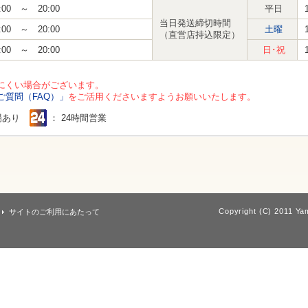
:00 ～ 20:00
平日
当日発送締切時間
:00 ～ 20:00
土曜
（直営店持込限定）
:00 ～ 20:00
日･祝
にくい場合がございます。
ご質問（FAQ）」
をご活用くださいますようお願いいたします。
場あり
： 24時間営業
Copyright (C) 2011 Yam
サイトのご利用にあたって