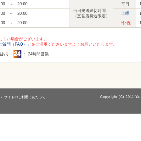
:00 ～ 20:00
平日
当日発送締切時間
:00 ～ 20:00
土曜
（直営店持込限定）
:00 ～ 20:00
日･祝
にくい場合がございます。
ご質問（FAQ）」
をご活用くださいますようお願いいたします。
場あり
： 24時間営業
Copyright (C) 2011 Yam
サイトのご利用にあたって