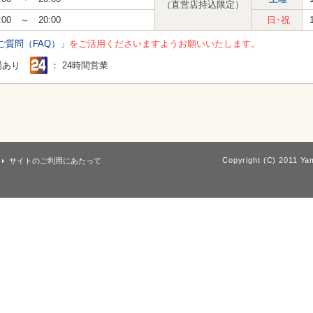
（直営店持込限定）
:00 ～ 20:00
日･祝
ご質問（FAQ）」
をご活用くださいますようお願いいたします。
場あり
： 24時間営業
Copyright (C) 2011 Yam
サイトのご利用にあたって