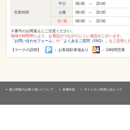
す
平日
08:00 ～ 20:00
本
文
営業時間
土曜
08:00 ～ 20:00
へ
移
日･祝
08:00 ～ 20:00
動
し
※番号のお間違えにご注意ください。
ま
地域や時間帯により、お電話がつながりにくい場合がございます。
す
「お問い合わせフォーム」
や
「よくあるご質問（FAQ）」
をご活用く
【マークの説明】
： お客様駐車場あり
： 24時間営業
個人情報のお取り扱いについて
各種約款
サイトのご利用にあたって