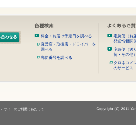
料金・お届け予定日を調べる
宅急便（お
発送情報関
直営店・取扱店・ドライバーを
調べる
宅急便（送
荷・その他
郵便番号を調べる
クロネコメ
のサービス
Copyright (C) 2011 Yam
サイトのご利用にあたって