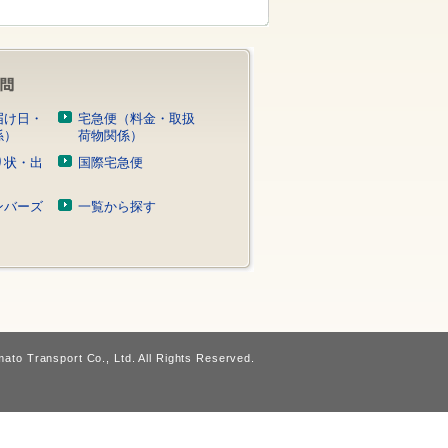
届け日・
宅急便（料金・取扱
係）
荷物関係）
り状・出
国際宅急便
）
ンバーズ
一覧から探す
ato Transport Co., Ltd. All Rights Reserved.