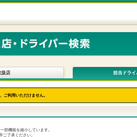
取扱店
担当ドライ
、ご利用いただけません。
為、一部機能を縮小しています。
卒ご了承ください。