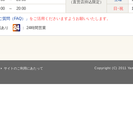
（直営店持込限定）
:00 ～ 20:00
日･祝
ご質問（FAQ）」
をご活用くださいますようお願いいたします。
場あり
： 24時間営業
Copyright (C) 2011 Yam
サイトのご利用にあたって