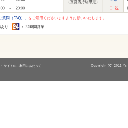
（直営店持込限定）
:00 ～ 20:00
日･祝
ご質問（FAQ）」
をご活用くださいますようお願いいたします。
場あり
： 24時間営業
Copyright (C) 2011 Yam
サイトのご利用にあたって