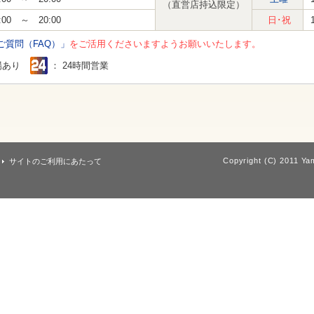
（直営店持込限定）
:00 ～ 20:00
日･祝
ご質問（FAQ）」
をご活用くださいますようお願いいたします。
場あり
： 24時間営業
Copyright (C) 2011 Yam
サイトのご利用にあたって