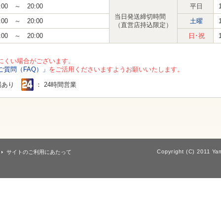
:00 ～ 20:00
平日
当日発送締切時間
:00 ～ 20:00
土曜
（直営店持込限定）
:00 ～ 20:00
日･祝
にくい場合がございます。
ご質問（FAQ）」
をご活用くださいますようお願いいたします。
場あり
： 24時間営業
Copyright (C) 2011 Yam
サイトのご利用にあたって