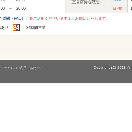
（直営店持込限定）
:00 ～ 20:00
日･祝
ご質問（FAQ）」
をご活用くださいますようお願いいたします。
場あり
： 24時間営業
Copyright (C) 2011 Yam
サイトのご利用にあたって