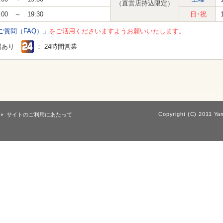
（直営店持込限定）
:00 ～ 19:30
日･祝
ご質問（FAQ）」
をご活用くださいますようお願いいたします。
場あり
： 24時間営業
Copyright (C) 2011 Yam
サイトのご利用にあたって