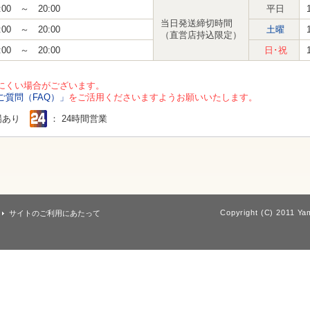
:00 ～ 20:00
平日
当日発送締切時間
:00 ～ 20:00
土曜
（直営店持込限定）
:00 ～ 20:00
日･祝
にくい場合がございます。
ご質問（FAQ）」
をご活用くださいますようお願いいたします。
場あり
： 24時間営業
Copyright (C) 2011 Yam
サイトのご利用にあたって