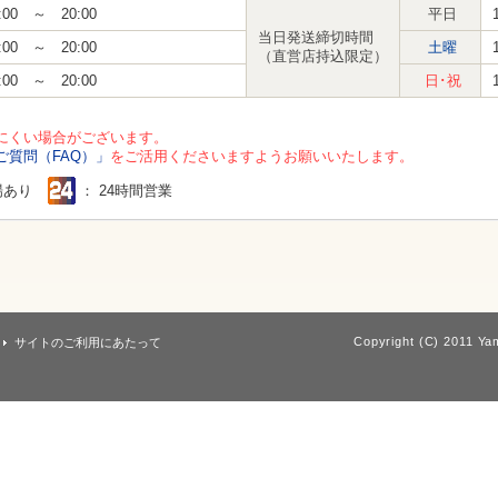
:00 ～ 20:00
平日
当日発送締切時間
:00 ～ 20:00
土曜
（直営店持込限定）
:00 ～ 20:00
日･祝
にくい場合がございます。
ご質問（FAQ）」
をご活用くださいますようお願いいたします。
場あり
： 24時間営業
Copyright (C) 2011 Yam
サイトのご利用にあたって