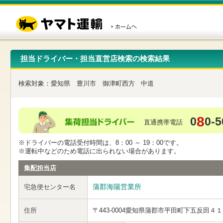
こ
ペ
こ
こ
の
ー
こ
こ
ペ
ジ
か
か
ー
内
ら
ら
ジ
移
ヘ
本
の
動
ッ
文
先
用
ダ
で
担当ドライバー・担当直営店検索の検索結果
頭
の
ー
す
で
リ
メ
す
ン
ニ
検索対象：
愛知県
豊川市
御津町西方
中道
ク
ュ
で
ー
す
で
ヘ
す
8
0
0-5
ッ
直通携帯電話
ダ
ー
※ドライバーの電話受付時間は、8：00 ～ 19：00です。
メ
※運転中などのため電話に出られない場合があります。
ニ
ュ
集配担当店
ー
へ
蒲郡海陽営業所
宅急便センター名
移
動
し
住所
〒443-0004
愛知県蒲郡市平田町下五反田４１
ま