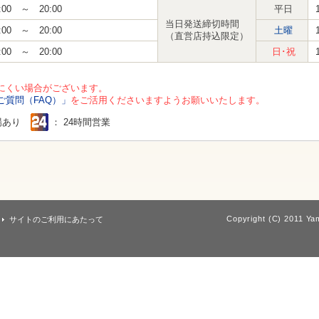
:00 ～ 20:00
平日
当日発送締切時間
:00 ～ 20:00
土曜
（直営店持込限定）
:00 ～ 20:00
日･祝
にくい場合がございます。
ご質問（FAQ）」
をご活用くださいますようお願いいたします。
場あり
： 24時間営業
Copyright (C) 2011 Yam
サイトのご利用にあたって