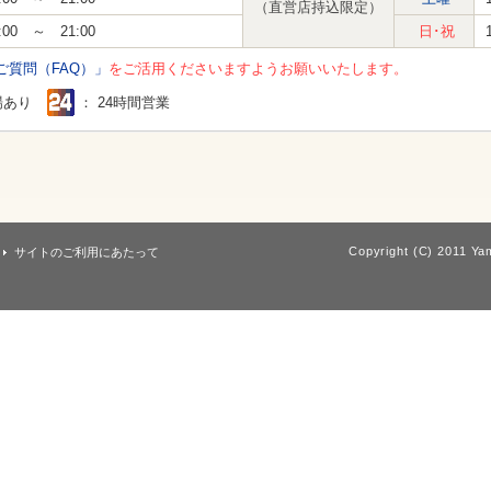
（直営店持込限定）
:00 ～ 21:00
日･祝
ご質問（FAQ）」
をご活用くださいますようお願いいたします。
場あり
： 24時間営業
Copyright (C) 2011 Yam
サイトのご利用にあたって