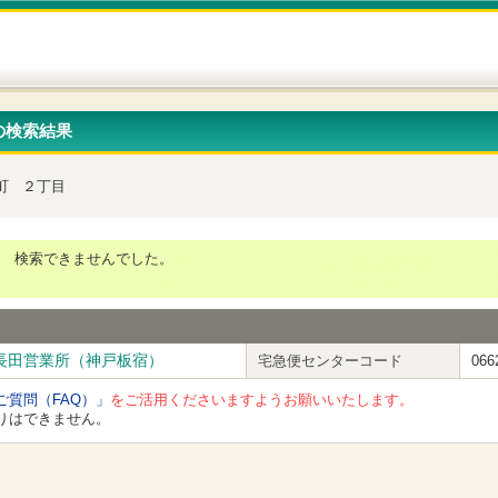
の検索結果
町
２丁目
検索できませんでした。
長田営業所（神戸板宿）
宅急便センターコード
066
ご質問（FAQ）」
をご活用くださいますようお願いいたします。
りはできません。