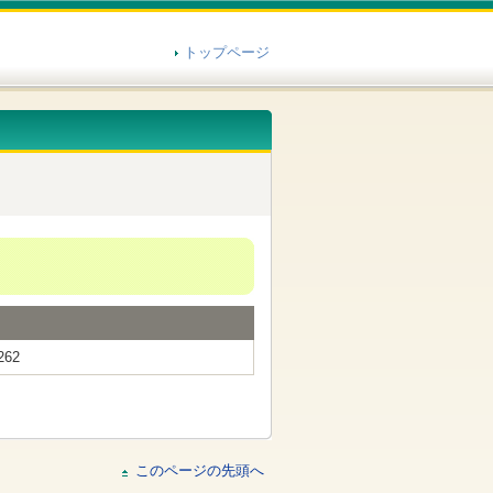
トップページ
262
このページの先頭へ