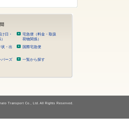
届け日・
宅急便（料金・取扱
係）
荷物関係）
り状・出
国際宅急便
）
ンバーズ
一覧から探す
ato Transport Co., Ltd. All Rights Reserved.