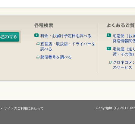
料金・お届け予定日を調べる
宅急便（お
発送情報関
直営店・取扱店・ドライバーを
調べる
宅急便（送
荷・その他
郵便番号を調べる
クロネコメ
のサービス
Copyright (C) 2011 Yam
サイトのご利用にあたって