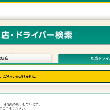
取扱店
担当ドライ
、ご利用いただけません。
為、一部機能を縮小しています。
卒ご了承ください。