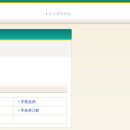
トップページ
字茶志内
字奈井江町